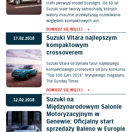
trafił pierwszy model Suzulight. Od 60 lat
Suzuki stale tworzy samochody, których
walory znacznie przewyższają oczekiwania
względem kompaktowych aut.
DOWIEDZ SIĘ WIĘCEJ
Suzuki Vitara najlepszym
17.02.2016
kompaktowym
crossoverem
Suzuki Vitara otrzymała tytuł najlepszego
kompaktowego crossovera od jury konkursu
"Top 100 Cars 2016" brytyjskiego magazynu
The Sunday Times.
DOWIEDZ SIĘ WIĘCEJ
Suzuki na
12.02.2016
Międzynarodowym Salonie
Motoryzacyjnym w
Genewie: Oficjalny start
sprzedaży Baleno w Europie