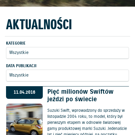
AKTUALNOŚCI
KATEGORIE
DATA PUBLIKACJI
Pięć milionów Swiftów
11.04.2016
jeździ po świecie
Suzuki Swift, wprowadzony do sprzedaży w
listopadzie 2004 roku, to model, który był
pierwszym etapem w odnowie światowej
gamy produktowej marki Suzuki. Jedenaście
lat i pięć miesięcy później, na początku