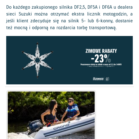
Do każdego zakupionego silnika DF2,5, DF5A i DF6A u dealera
sieci Suzuki można otrzymać ekstra licznik motogodzin, a
jeśli klient zdecyduje się na silnik 5- lub 6-konny, dostanie
też mocną i odporną na rozdarcia torbę transportową.