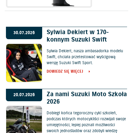
Sylwia Dekiert w 170-
30.07.2026
konnym Suzuki Swift
Sylwia Dekiert, nasza ambasadorka modelu
Swift, chciała przetestować wyścigową
wersję Suzuki Swift Sport.
DOWIEDZ SIĘ WIĘCEJ
Za nami Suzuki Moto Szkoła
20.07.2026
2026
Dobiegł końca tegoroczny cykl szkoleń,
podczas których motocykliści rozwijali swoje
umiejętności, lepiej poznali możliwości
swoich jednośladów oraz zdobyli wiedzę