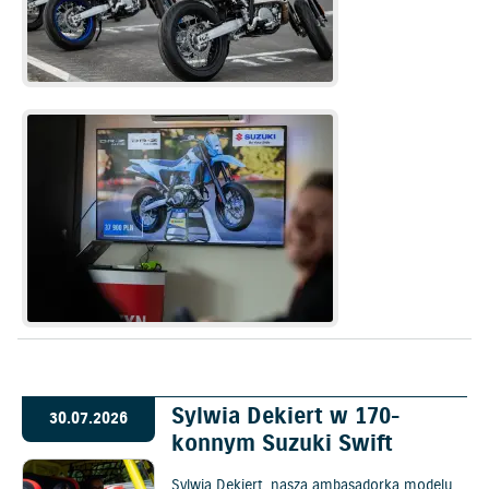
Sylwia Dekiert w 170-
30.07.2026
konnym Suzuki Swift
Sylwia Dekiert, nasza ambasadorka modelu