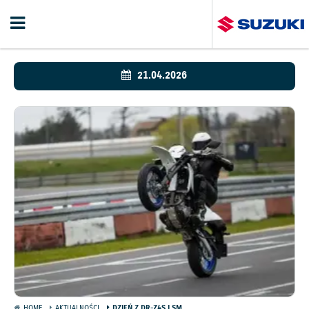
21.04.2026
HOME
AKTUALNOŚCI
DZIEŃ Z DR-Z4S I SM