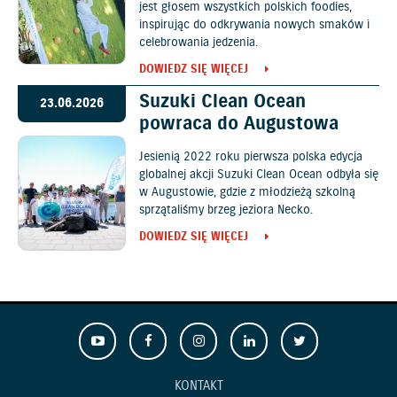
jest głosem wszystkich polskich foodies,
inspirując do odkrywania nowych smaków i
celebrowania jedzenia.
DOWIEDZ SIĘ WIĘCEJ
Suzuki Clean Ocean
23.06.2026
powraca do Augustowa
Jesienią 2022 roku pierwsza polska edycja
globalnej akcji Suzuki Clean Ocean odbyła się
w Augustowie, gdzie z młodzieżą szkolną
sprzątaliśmy brzeg jeziora Necko.
DOWIEDZ SIĘ WIĘCEJ
KONTAKT