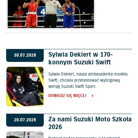
Sylwia Dekiert w 170-
30.07.2026
konnym Suzuki Swift
Sylwia Dekiert, nasza ambasadorka modelu
Swift, chciała przetestować wyścigową
wersję Suzuki Swift Sport.
DOWIEDZ SIĘ WIĘCEJ
Za nami Suzuki Moto Szkoła
20.07.2026
2026