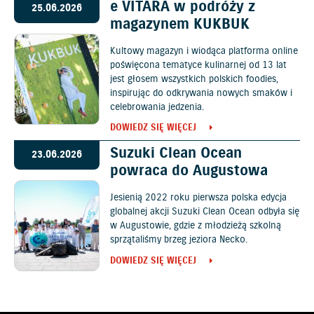
e VITARA w podróży z
25.06.2026
magazynem KUKBUK
Kultowy magazyn i wiodąca platforma online
poświęcona tematyce kulinarnej od 13 lat
jest głosem wszystkich polskich foodies,
inspirując do odkrywania nowych smaków i
celebrowania jedzenia.
DOWIEDZ SIĘ WIĘCEJ
Suzuki Clean Ocean
23.06.2026
powraca do Augustowa
Jesienią 2022 roku pierwsza polska edycja
globalnej akcji Suzuki Clean Ocean odbyła się
w Augustowie, gdzie z młodzieżą szkolną
sprzątaliśmy brzeg jeziora Necko.
DOWIEDZ SIĘ WIĘCEJ