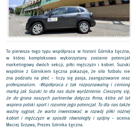
To pierwsza tego typu współpraca w historii Górnika Łęczna,
w której kompleksowo wykorzystany zostanie potencjał
marketingowy dwóch sekcji, piłki mężczyzn i kobiet. Suzuki
wspólnie z Górnikiem Łęczna pokazuje, że siła futbolu nie
zna podziału na płeć – liczy się pasja, zaangażowanie oraz
profesjonalizm.
-Współpraca z tak rozpoznawalną i cenioną
marką jak Suzuki to dla nas duże wyróżnienie. Cieszymy się,
że do grona naszych partnerów dołącza firma, która od lat
wspiera polski sport i rozumie jego potencjał. To dla nas także
ważny sygnał, że warto inwestować w rozwój piłki nożnej
kobiet i mężczyzn w sposób równoległy i spójny
– ocenia
Maciej Grzywa, Prezes Górnika Łęczna.