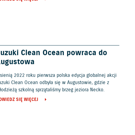
uzuki Clean Ocean powraca do
Augustowa
sienią 2022 roku pierwsza polska edycja globalnej akcji
uzuki Clean Ocean odbyła się w Augustowie, gdzie z
odzieżą szkolną sprzątaliśmy brzeg jeziora Necko.
OWIEDZ SIĘ WIĘCEJ