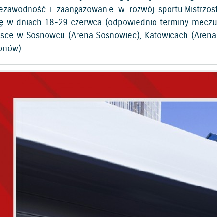
iezawodność i zaangażowanie w rozwój sportu.Mistrzo
ę w dniach 18-29 czerwca (odpowiednio terminy meczu o
jsce w Sosnowcu (Arena Sosnowiec), Katowicach (Arena 
ionów).