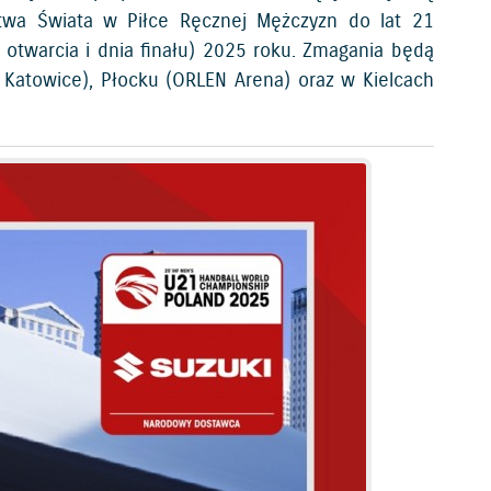
stwa Świata w Piłce Ręcznej Mężczyzn do lat 21
twarcia i dnia finału) 2025 roku. Zmagania będą
Katowice), Płocku (ORLEN Arena) oraz w Kielcach