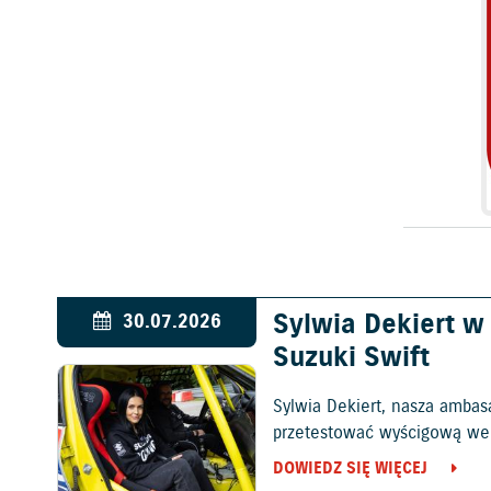
Sylwia Dekiert 
30.07.2026
Suzuki Swift
Sylwia Dekiert, nasza ambas
przetestować wyścigową wers
DOWIEDZ SIĘ WIĘCEJ