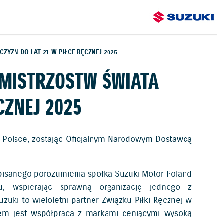
YZN DO LAT 21 W PIŁCE RĘCZNEJ 2025
MISTRZOSTW ŚWIATA
CZNEJ 2025
w Polsce, zostając Oficjalnym Narodowym Dostawcą
pisanego porozumienia spółka Suzuki Motor Poland
u, wspierając sprawną organizację jednego z
zuki to wieloletni partner Związku Piłki Ręcznej w
elem jest współpraca z markami ceniącymi wysoką